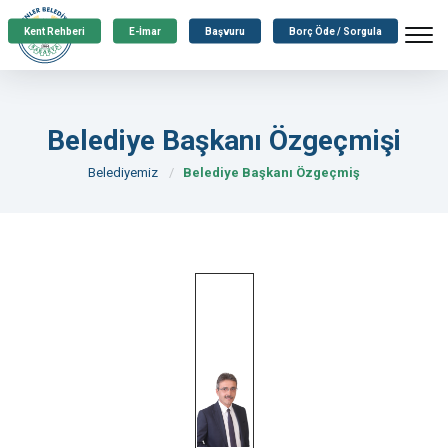
Kent Rehberi
E-İmar
Başvuru
Borç Öde / Sorgula
Belediye Başkanı Özgeçmişi
Belediyemiz
Belediye Başkanı Özgeçmiş