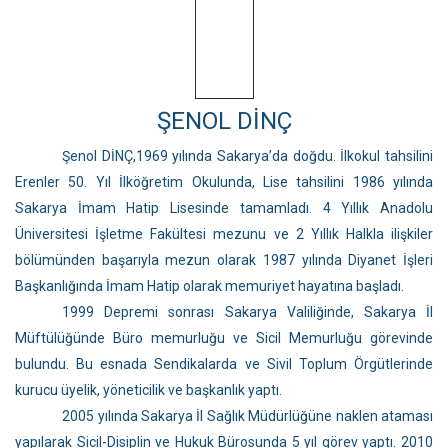
ŞENOL DİNÇ
Şenol DİNÇ,1969 yılında Sakarya’da doğdu. İlkokul tahsilini
Erenler 50. Yıl İlköğretim Okulunda, Lise tahsilini 1986 yılında
Sakarya İmam Hatip Lisesinde tamamladı. 4 Yıllık Anadolu
Üniversitesi İşletme Fakültesi mezunu ve 2 Yıllık Halkla ilişkiler
bölümünden başarıyla mezun olarak 1987 yılında Diyanet İşleri
Başkanlığında İmam Hatip olarak memuriyet hayatına başladı.
1999 Depremi sonrası Sakarya Valiliğinde, Sakarya İl
Müftülüğünde Büro memurluğu ve Sicil Memurluğu görevinde
bulundu. Bu esnada Sendikalarda ve Sivil Toplum Örgütlerinde
kurucu üyelik, yöneticilik ve başkanlık yaptı.
2005 yılında Sakarya İl Sağlık Müdürlüğüne naklen ataması
yapılarak Sicil-Disiplin ve Hukuk Bürosunda 5 yıl görev yaptı. 2010