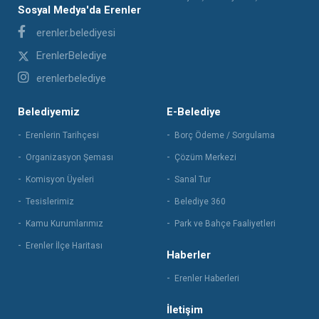
Sosyal Medya'da Erenler
erenler.belediyesi
ErenlerBelediye
erenlerbelediye
Belediyemiz
E-Belediye
Erenlerin Tarihçesi
Borç Ödeme / Sorgulama
Organizasyon Şeması
Çözüm Merkezi
Komisyon Üyeleri
Sanal Tur
Tesislerimiz
Belediye 360
Kamu Kurumlarımız
Park ve Bahçe Faaliyetleri
Erenler İlçe Haritası
Haberler
Erenler Haberleri
İletişim