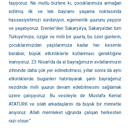
taşıyoruz. Ne mutlu bizlere ki, çocuklarımıza armağan
edilmiş ilk ve tek bayramı yaşama noktasında
hassasiyetimizi sürdürüyor, egemenlik şuurunu yaşıyor
ve yaşatıyoruz. Erenler’den Sakarya’ya, Sakarya’dan tüm
Türkiye’mize, özgür ve milli bir şuurla, bu özel günlerin,
çocuklarımızdan yaşlılarımıza kadar her kesimle
beraber, büyük etkinliklerle kutlanması gerektiğine
inanıyoruz. 23 Nisan’da da al bayrağımızın evlatlarımızın
zihninde daha çok yer edinebilmesi, yıllar sonra da aynı
etkinliklerde bugünleri hatırlayarak şanlı bayrağımız
nezdinde milli şuurun devam edebilmesini sağlamak
üzere çalışıyoruz. Bu vesileyle de Mustafa Kemal
ATATÜRK ve silah arkadaşlarını da büyük bir minnetle
anıyoruz. Allah memleket uğrunda çalışan herkesten
razı olsun.”