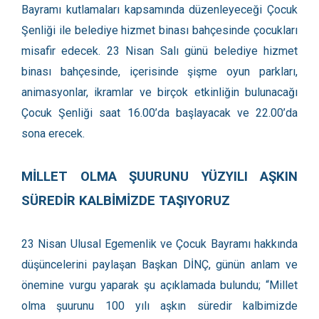
Bayramı kutlamaları kapsamında düzenleyeceği Çocuk
Şenliği ile belediye hizmet binası bahçesinde çocukları
misafir edecek. 23 Nisan Salı günü belediye hizmet
binası bahçesinde, içerisinde şişme oyun parkları,
animasyonlar, ikramlar ve birçok etkinliğin bulunacağı
Çocuk Şenliği saat 16.00’da başlayacak ve 22.00’da
sona erecek.
MİLLET OLMA ŞUURUNU YÜZYILI AŞKIN
SÜREDİR KALBİMİZDE TAŞIYORUZ
23 Nisan Ulusal Egemenlik ve Çocuk Bayramı hakkında
düşüncelerini paylaşan Başkan DİNÇ, günün anlam ve
önemine vurgu yaparak şu açıklamada bulundu; “Millet
olma şuurunu 100 yılı aşkın süredir kalbimizde