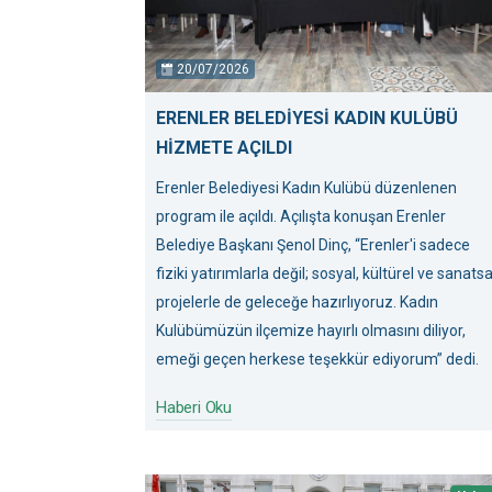
20/07/2026
ERENLER BELEDİYESİ KADIN KULÜBÜ
HİZMETE AÇILDI
Erenler Belediyesi Kadın Kulübü düzenlenen
program ile açıldı. Açılışta konuşan Erenler
Belediye Başkanı Şenol Dinç, “Erenler'i sadece
fiziki yatırımlarla değil; sosyal, kültürel ve sanatsa
projelerle de geleceğe hazırlıyoruz. Kadın
Kulübümüzün ilçemize hayırlı olmasını diliyor,
emeği geçen herkese teşekkür ediyorum” dedi.
Haberi Oku