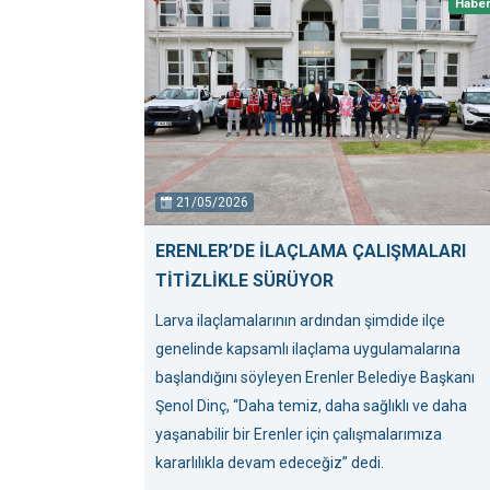
Habe
21/05/2026
ERENLER’DE İLAÇLAMA ÇALIŞMALARI
TİTİZLİKLE SÜRÜYOR
Larva ilaçlamalarının ardından şimdide ilçe
genelinde kapsamlı ilaçlama uygulamalarına
başlandığını söyleyen Erenler Belediye Başkanı
Şenol Dinç, “Daha temiz, daha sağlıklı ve daha
yaşanabilir bir Erenler için çalışmalarımıza
kararlılıkla devam edeceğiz” dedi.