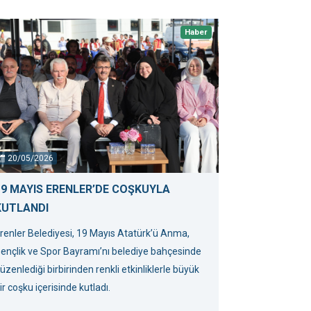
Haber
20/05/2026
19 MAYIS ERENLER’DE COŞKUYLA
KUTLANDI
renler Belediyesi, 19 Mayıs Atatürk’ü Anma,
ençlik ve Spor Bayramı’nı belediye bahçesinde
üzenlediği birbirinden renkli etkinliklerle büyük
ir coşku içerisinde kutladı.