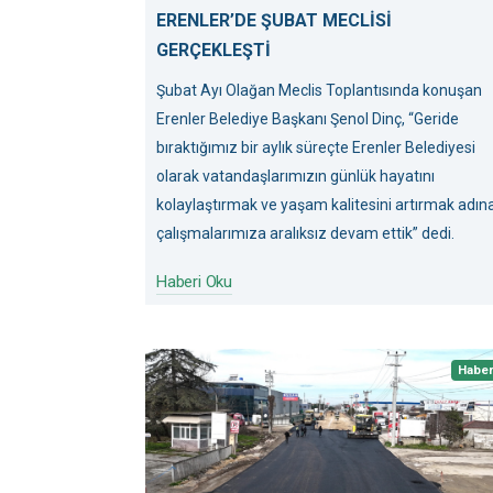
ERENLER’DE ŞUBAT MECLİSİ
GERÇEKLEŞTİ
Şubat Ayı Olağan Meclis Toplantısında konuşan
Erenler Belediye Başkanı Şenol Dinç, “Geride
bıraktığımız bir aylık süreçte Erenler Belediyesi
olarak vatandaşlarımızın günlük hayatını
kolaylaştırmak ve yaşam kalitesini artırmak adın
çalışmalarımıza aralıksız devam ettik” dedi.
Haberi Oku
Habe