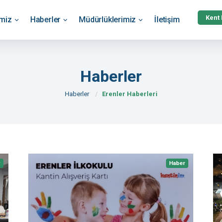
Kent
emiz
Haberler
Müdürlüklerimiz
İletişim
Haberler
Haberler
Erenler Haberleri
r
Haber