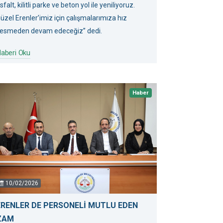
sfalt, kilitli parke ve beton yol ile yeniliyoruz.
üzel Erenler’imiz için çalışmalarımıza hız
esmeden devam edeceğiz” dedi.
aberi Oku
Haber
10/02/2026
ERENLER DE PERSONELİ MUTLU EDEN
ZAM