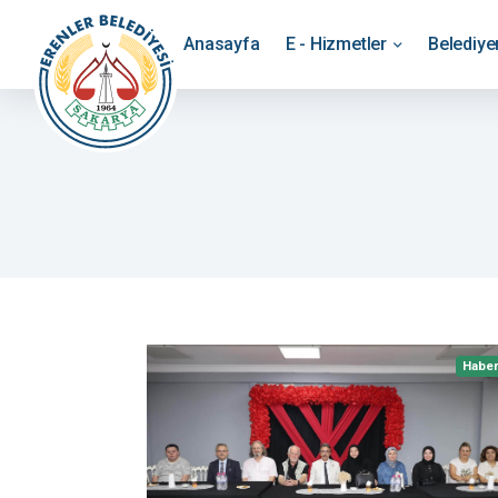
Anasayfa
E - Hizmetler
Belediy
Habe