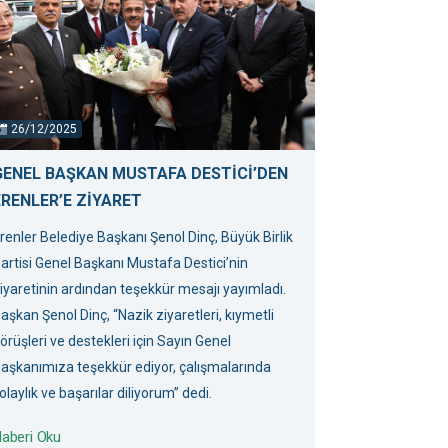
26/12/2025
GENEL BAŞKAN MUSTAFA DESTİCİ’DEN
ERENLER’E ZİYARET
renler Belediye Başkanı Şenol Dinç, Büyük Birlik
artisi Genel Başkanı Mustafa Destici’nin
iyaretinin ardından teşekkür mesajı yayımladı.
aşkan Şenol Dinç, “Nazik ziyaretleri, kıymetli
örüşleri ve destekleri için Sayın Genel
aşkanımıza teşekkür ediyor, çalışmalarında
olaylık ve başarılar diliyorum” dedi.
aberi Oku