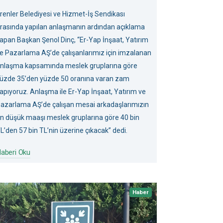
renler Belediyesi ve Hizmet-İş Sendikası
rasında yapılan anlaşmanın ardından açıklama
apan Başkan Şenol Dinç, “Er-Yap İnşaat, Yatırım
e Pazarlama AŞ’de çalışanlarımız için imzalanan
nlaşma kapsamında meslek gruplarına göre
üzde 35’den yüzde 50 oranına varan zam
apıyoruz. Anlaşma ile Er-Yap İnşaat, Yatırım ve
azarlama AŞ’de çalışan mesai arkadaşlarımızın
n düşük maaşı meslek gruplarına göre 40 bin
L’den 57 bin TL’nin üzerine çıkacak” dedi.
aberi Oku
Haber