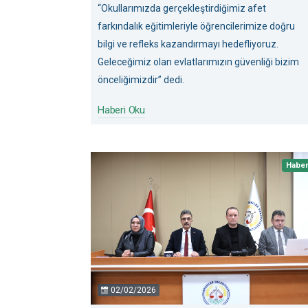
“Okullarımızda gerçekleştirdiğimiz afet
farkındalık eğitimleriyle öğrencilerimize doğru
bilgi ve refleks kazandırmayı hedefliyoruz.
Geleceğimiz olan evlatlarımızın güvenliği bizim
önceliğimizdir” dedi.
Haberi Oku
Habe
02/02/2026