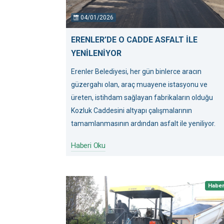
04/01/2026
ERENLER’DE O CADDE ASFALT İLE
YENİLENİYOR
Erenler Belediyesi, her gün binlerce aracın
güzergahı olan, araç muayene istasyonu ve
üreten, istihdam sağlayan fabrikaların olduğu
Kozluk Caddesini altyapı çalışmalarının
tamamlanmasının ardından asfalt ile yeniliyor.
Haberi Oku
Habe