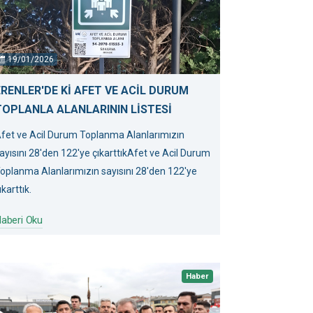
19/01/2026
ERENLER'DE Kİ AFET VE ACİL DURUM
TOPLANLA ALANLARININ LİSTESİ
fet ve Acil Durum Toplanma Alanlarımızın
ayısını 28'den 122'ye çıkarttıkAfet ve Acil Durum
oplanma Alanlarımızın sayısını 28'den 122'ye
ıkarttık.
aberi Oku
Haber