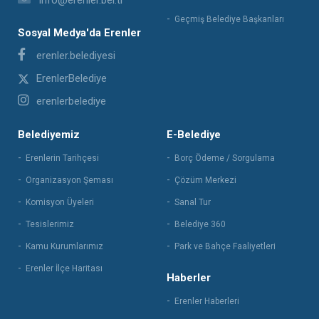
info@erenler.bel.tr
Geçmiş Belediye Başkanları
Sosyal Medya'da Erenler
erenler.belediyesi
ErenlerBelediye
erenlerbelediye
Belediyemiz
E-Belediye
Erenlerin Tarihçesi
Borç Ödeme / Sorgulama
Organizasyon Şeması
Çözüm Merkezi
Komisyon Üyeleri
Sanal Tur
Tesislerimiz
Belediye 360
Kamu Kurumlarımız
Park ve Bahçe Faaliyetleri
Erenler İlçe Haritası
Haberler
Erenler Haberleri