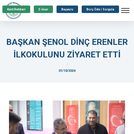
Kent Rehberi
E-İmar
Başvuru
Borç Öde / Sorgula
BAŞKAN ŞENOL DİNÇ ERENLER
İLKOKULUNU ZİYARET ETTİ
01/10/2024