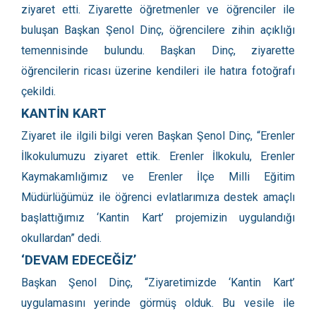
ziyaret etti. Ziyarette öğretmenler ve öğrenciler ile
buluşan Başkan Şenol Dinç, öğrencilere zihin açıklığı
temennisinde bulundu. Başkan Dinç, ziyarette
öğrencilerin ricası üzerine kendileri ile hatıra fotoğrafı
çekildi.
KANTİN KART
Ziyaret ile ilgili bilgi veren Başkan Şenol Dinç, “Erenler
İlkokulumuzu ziyaret ettik. Erenler İlkokulu, Erenler
Kaymakamlığımız ve Erenler İlçe Milli Eğitim
Müdürlüğümüz ile öğrenci evlatlarımıza destek amaçlı
başlattığımız ‘Kantin Kart’ projemizin uygulandığı
okullardan” dedi.
‘DEVAM EDECEĞİZ’
Başkan Şenol Dinç, “Ziyaretimizde ‘Kantin Kart’
uygulamasını yerinde görmüş olduk. Bu vesile ile