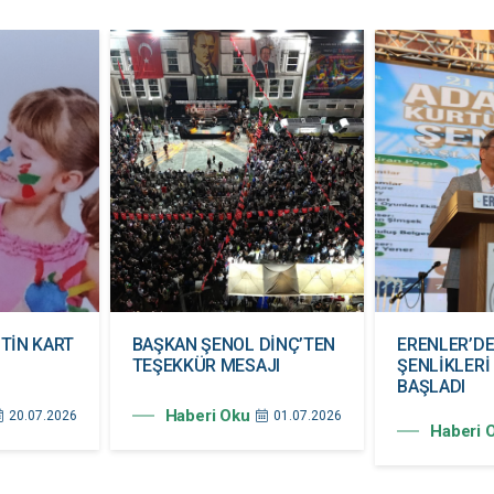
TİN KART
BAŞKAN ŞENOL DİNÇ’TEN
ERENLER’D
TEŞEKKÜR MESAJI
ŞENLİKLERİ
BAŞLADI
Haberi Oku
20.07.2026
01.07.2026
Haberi 