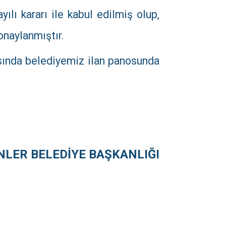
ılı kararı ile kabul edilmiş olup,
onaylanmıştır.
asında belediyemiz ilan panosunda
NLER BELEDİYE BAŞKANLIĞI