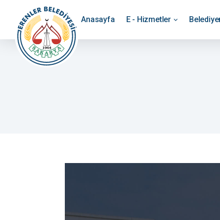
Anasayfa
E - Hizmetler
Belediy