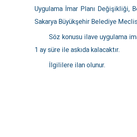
Uygulama İmar Planı Değişikliği, Be
Sakarya Büyükşehir Belediye Meclisin
Söz konusu ilave uygulama im
1 ay süre ile askıda kalacaktır.
İlgililere ilan olunur.